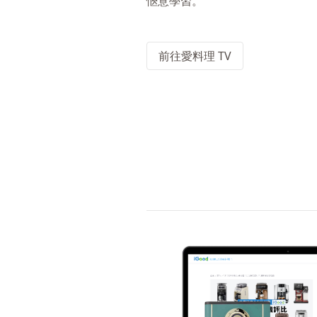
愜意學習。
前往愛料理 TV