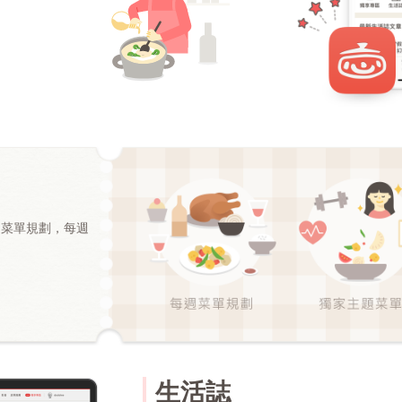
週菜單規劃，每週
生活誌