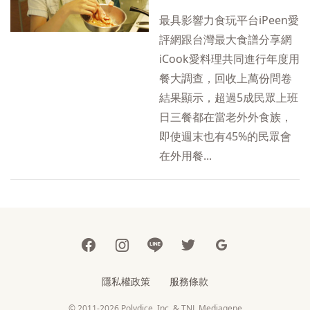
最具影響力食玩平台iPeen愛
評網跟台灣最大食譜分享網
iCook愛料理共同進行年度用
餐大調查，回收上萬份問卷
結果顯示，超過5成民眾上班
日三餐都在當老外外食族，
即使週末也有45%的民眾會
在外用餐...
隱私權政策
服務條款
© 2011-2026 Polydice, Inc. & TNL Mediagene