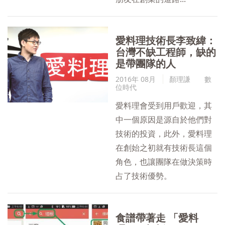
愛料理技術長李致緯：
台灣不缺工程師，缺的
是帶團隊的人
2016年 08月
顏理謙
數
位時代
愛料理會受到用戶歡迎，其
中一個原因是源自於他們對
技術的投資，此外，愛料理
在創始之初就有技術長這個
角色，也讓團隊在做決策時
占了技術優勢。
食譜帶著走 「愛料