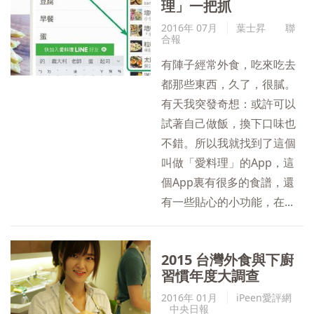
理」一把抓
2016年 07月
葉士昇
聯
合報
有陣子經常外食，吃來吃去
都那些東西，久了，很膩。
有天我突發奇想：或許可以
試著自己做飯，換下口味也
不錯。所以我就找到了這個
叫做「愛料理」的App，這
個App裏有很多的食譜，還
有一些貼心的小功能，在...
2015 台灣外食與下廚
習慣年度大調查
2016年 01月
iPeen愛評網
中央日報